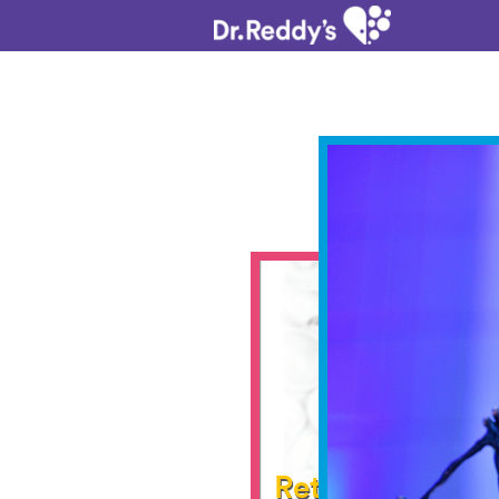
Retete fara frus