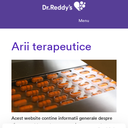
Menu
Arii terapeutice
Acest website contine informatii generale despre
diverse probleme de sanatate si tratamentele