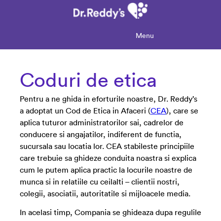
Menu
Coduri de etica
Pentru a ne ghida in eforturile noastre, Dr. Reddy’s
a adoptat un Cod de Etica in Afaceri (
CEA
), care se
aplica tuturor administratorilor sai, cadrelor de
conducere si angajatilor, indiferent de functia,
sucursala sau locatia lor. CEA stabileste principiile
care trebuie sa ghideze conduita noastra si explica
cum le putem aplica practic la locurile noastre de
munca si in relatiile cu ceilalti – clientii nostri,
colegii, asociatii, autoritatile si mijloacele media.
In acelasi timp, Compania se ghideaza dupa regulile