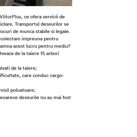
 ViitorPlus, ce ofera servicii de
iclare. Transportul deseurilor se
 locuri de munca stabile si legale.
, colectam impreuna pentru
nseamna acest lucru pentru mediu?
alveaza de la taiere 15 arbori
lvati de la taiere;
ificultate, care conduc cargo-
emisii poluatoare;
eoarece deseurile nu au mai fost