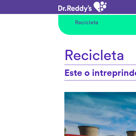
Recicleta
Recicleta
Este o intreprinde