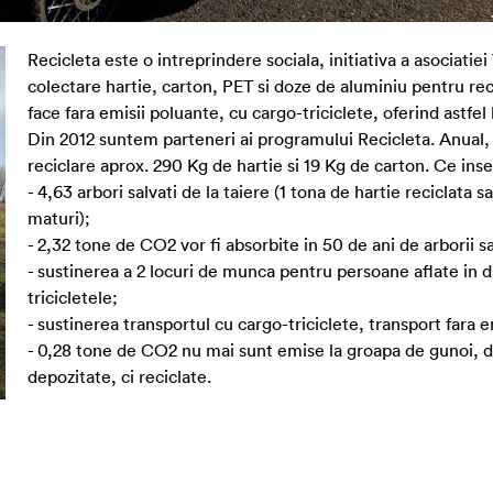
Recicleta este o intreprindere sociala, initiativa a asociatiei
colectare hartie, carton, PET si doze de aluminiu pentru rec
face fara emisii poluante, cu cargo-triciclete, oferind astfel
Din 2012 suntem parteneri ai programului Recicleta. Anual
reciclare aprox. 290 Kg de hartie si 19 Kg de carton. Ce i
- 4,63 arbori salvati de la taiere (1 tona de hartie reciclata s
maturi);
- 2,32 tone de CO2 vor fi absorbite in 50 de ani de arborii sa
- sustinerea a 2 locuri de munca pentru persoane aflate in d
tricicletele;
- sustinerea transportul cu cargo-triciclete, transport fara 
- 0,28 tone de CO2 nu mai sunt emise la groapa de gunoi, d
depozitate, ci reciclate.