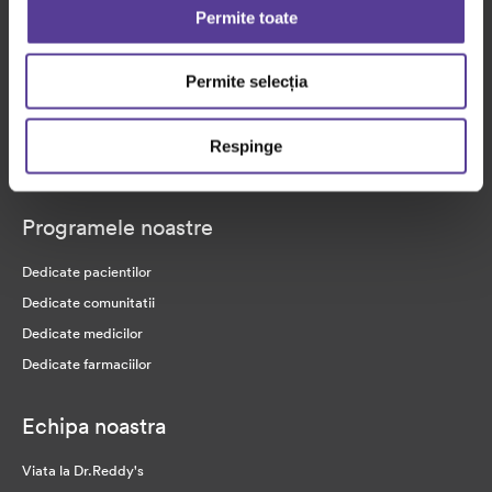
Permite toate
Povesti de viata
Raport financiar
Permite selecția
Medicamentele noastre
Respinge
Arii terapeutice
Programele noastre
Dedicate pacientilor
Dedicate comunitatii
Dedicate medicilor
Dedicate farmaciilor
Echipa noastra
Viata la Dr.Reddy's